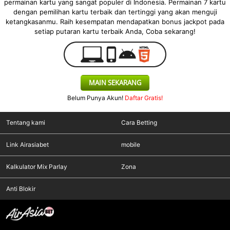
permainan kartu yang sangat populer di Indonesia. Permainan 7 kartu
dengan pemilihan kartu terbaik dan tertinggi yang akan menguji
ketangkasanmu. Raih kesempatan mendapatkan bonus jackpot pada
setiap putaran kartu terbaik Anda, Coba sekarang!
MAIN SEKARANG
Belum Punya Akun!
Daftar Gratis!
Tentang kami
Cara Betting
Link Airasiabet
mobile
Kalkulator Mix Parlay
Zona
Anti Blokir